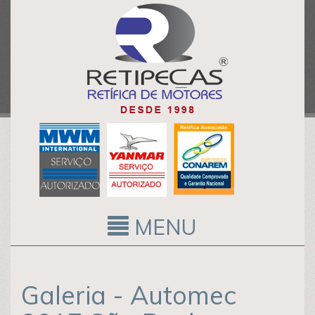
MENU
Galeria - Automec